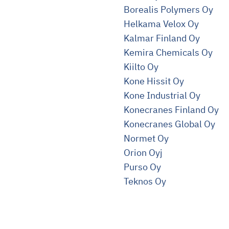
Borealis Polymers Oy
Helkama Velox Oy
Kalmar Finland Oy
Kemira Chemicals Oy
Kiilto Oy
Kone Hissit Oy
Kone Industrial Oy
Konecranes Finland Oy
Konecranes Global Oy
Normet Oy
Orion Oyj
Purso Oy
Teknos Oy