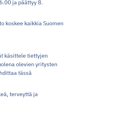
.00 ja päättyy 8.
arto koskee kaikkia Suomen
 käsittele tiettyjen
uolena olevien yritysten
hdittaa tässä
eä, terveyttä ja