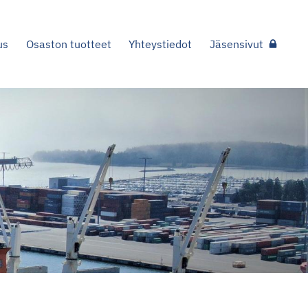
us
Osaston tuotteet
Yhteystiedot
Jäsensivut