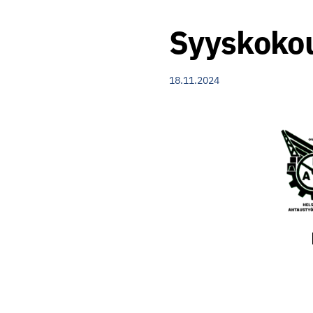
Syyskokou
18.11.2024