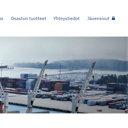
us
Osaston tuotteet
Yhteystiedot
Jäsensivut