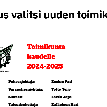
s valitsi uuden toim